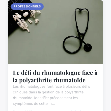
PROFESSIONNELS
Le défi du rhumatologue face à
la polyarthrite rhumatoïde
Les rhumatologues font face à plusieurs défis
cliniques dans la gestion de la polyarthrite
rhumatoïde. Identifier précocement les
symptômes de cette m...