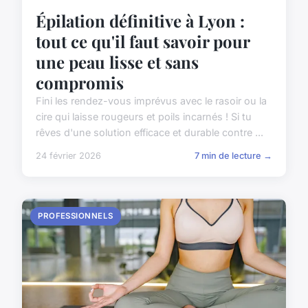
Épilation définitive à Lyon :
tout ce qu'il faut savoir pour
une peau lisse et sans
compromis
Fini les rendez-vous imprévus avec le rasoir ou la
cire qui laisse rougeurs et poils incarnés ! Si tu
rêves d'une solution efficace et durable contre ...
24 février 2026
7 min de lecture →
PROFESSIONNELS