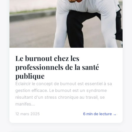
Le burnout chez les
professionnels de la santé
publique
Éclaircir le concept de burnout est essentiel à sa
gestion efficace. Le burnout est un syndrome
résultant d'un stress chronique au travail, se
manifes...
12 mars 2025
6 min de lecture →