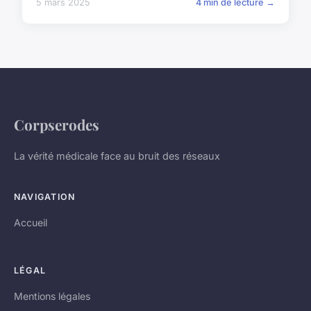
5 mars 2025
4 min de lecture →
Corpserodes
La vérité médicale face au bruit des réseaux
NAVIGATION
Accueil
LÉGAL
Mentions légales