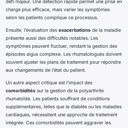
défi majeur. Une détection rapide permet une prise en
charge plus efficace, mais varier les symptômes
selon les patients complique ce processus.
Ensuite, l’évaluation des
exacerbations
de la maladie
présente aussi des difficultés notables. Les
symptômes peuvent fluctuer, rendant la gestion des
épisodes aigus complexe. Les rhumatologues doivent
souvent ajuster les plans de traitement pour répondre
aux changements de l’état du patient.
Un autre aspect critique est l’impact des
comorbidités
sur la gestion de la polyarthrite
rhumatoïde. Les patients souffrant de conditions
supplémentaires, telles que le diabète ou les maladies
cardiaques, nécessitent une approche de traitement
intégrée. Ces comorbidités peuvent aggraver les